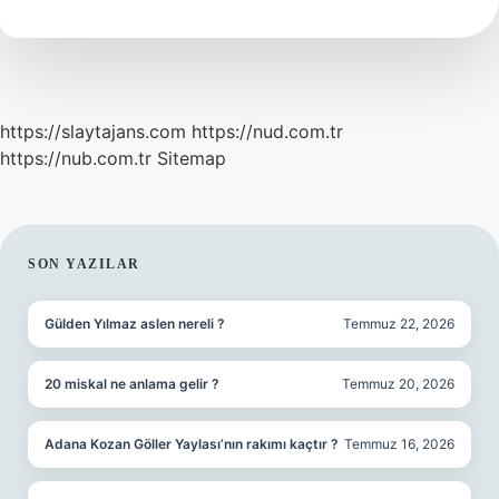
Olur
https://slaytajans.com
https://nud.com.tr
https://nub.com.tr
Sitemap
SIDEBAR
SON YAZILAR
Gülden Yılmaz aslen nereli ?
Temmuz 22, 2026
20 miskal ne anlama gelir ?
Temmuz 20, 2026
Adana Kozan Göller Yaylası’nın rakımı kaçtır ?
Temmuz 16, 2026