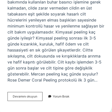
bakımında kullanılan buhar basıncı işlemine gerek
kalmadan, cilde zarar vermeden cildin en üst
tabakasını eşit şekilde soyarak hasarlı cilt
hücrelerini yenileyen elmas başlıkları sayesinde
minimum kontrollü hasar ve yenilenme sağlayan bir
cilt bakım uygulamasıdır. Kimyasal peeling kaç
günde iyileşir? Kimyasal peeling sonrası ilk 3-5
günde kızarıklık, kuruluk, hafif ödem ve cilt
hassasiyeti en sık görülen şikayetlerdir. Ciltte
sıkılaşma, cilt dokusunda ve kırışıklıklarda arınma
ve hafif kaşıntı görülebilir. Cilt kaybı işlemden 3-5
gün sonra başlar ve cilt tipine göre değişiklik
gösterebilir. Mercan peeling kaç günde soyulur?
Rose Demer Coral Peeling protokolü ilk 3 gün…
Silk
Devamını okuyun
Yorum Bırak
Peeling
Nedir