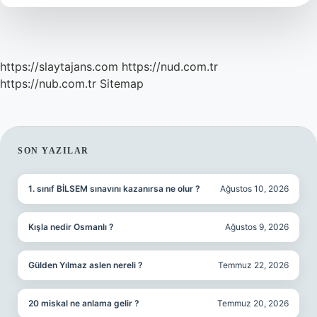
https://slaytajans.com
https://nud.com.tr
https://nub.com.tr
Sitemap
SIDEBAR
SON YAZILAR
1. sınıf BİLSEM sınavını kazanırsa ne olur ?
Ağustos 10, 2026
Kışla nedir Osmanlı ?
Ağustos 9, 2026
Gülden Yılmaz aslen nereli ?
Temmuz 22, 2026
20 miskal ne anlama gelir ?
Temmuz 20, 2026