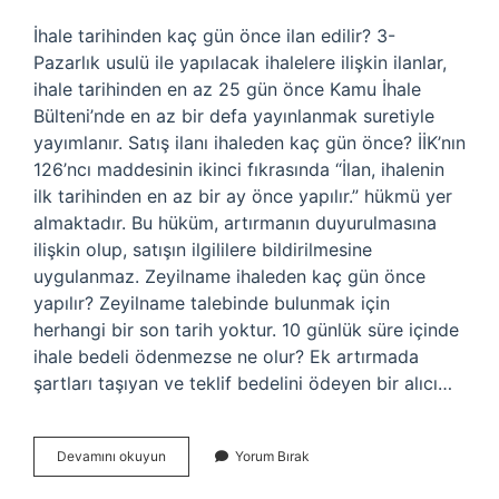
İhale tarihinden kaç gün önce ilan edilir? 3-
Pazarlık usulü ile yapılacak ihalelere ilişkin ilanlar,
ihale tarihinden en az 25 gün önce Kamu İhale
Bülteni’nde en az bir defa yayınlanmak suretiyle
yayımlanır. Satış ilanı ihaleden kaç gün önce? İİK’nın
126’ncı maddesinin ikinci fıkrasında “İlan, ihalenin
ilk tarihinden en az bir ay önce yapılır.” hükmü yer
almaktadır. Bu hüküm, artırmanın duyurulmasına
ilişkin olup, satışın ilgililere bildirilmesine
uygulanmaz. Zeyilname ihaleden kaç gün önce
yapılır? Zeyilname talebinde bulunmak için
herhangi bir son tarih yoktur. 10 günlük süre içinde
ihale bedeli ödenmezse ne olur? Ek artırmada
şartları taşıyan ve teklif bedelini ödeyen bir alıcı…
Ihaleden
Devamını okuyun
Yorum Bırak
En
Az