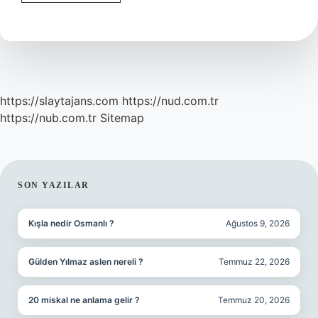
Sandığı
Adı
Nedir
https://slaytajans.com
https://nud.com.tr
https://nub.com.tr
Sitemap
SIDEBAR
SON YAZILAR
Kışla nedir Osmanlı ?
Ağustos 9, 2026
Gülden Yılmaz aslen nereli ?
Temmuz 22, 2026
20 miskal ne anlama gelir ?
Temmuz 20, 2026