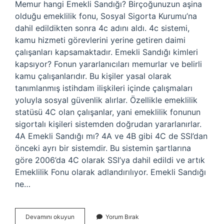
Memur hangi Emekli Sandığı? Birçoğunuzun aşina
olduğu emeklilik fonu, Sosyal Sigorta Kurumu’na
dahil edildikten sonra 4c adını aldı. 4c sistemi,
kamu hizmeti görevlerini yerine getiren daimi
çalışanları kapsamaktadır. Emekli Sandığı kimleri
kapsıyor? Fonun yararlanıcıları memurlar ve belirli
kamu çalışanlarıdır. Bu kişiler yasal olarak
tanımlanmış istihdam ilişkileri içinde çalışmaları
yoluyla sosyal güvenlik alırlar. Özellikle emeklilik
statüsü 4C olan çalışanlar, yani emeklilik fonunun
sigortalı kişileri sistemden doğrudan yararlanırlar.
4A Emekli Sandığı mı? 4A ve 4B gibi 4C de SSI’dan
önceki ayrı bir sistemdir. Bu sistemin şartlarına
göre 2006’da 4C olarak SSI’ya dahil edildi ve artık
Emeklilik Fonu olarak adlandırılıyor. Emekli Sandığı
ne…
Emekli
Devamını okuyun
Yorum Bırak