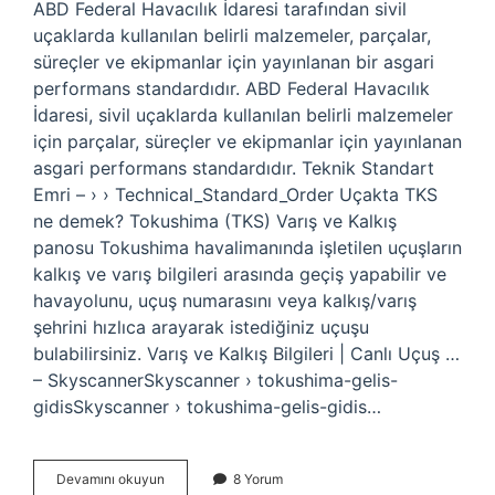
ABD Federal Havacılık İdaresi tarafından sivil
uçaklarda kullanılan belirli malzemeler, parçalar,
süreçler ve ekipmanlar için yayınlanan bir asgari
performans standardıdır. ABD Federal Havacılık
İdaresi, sivil uçaklarda kullanılan belirli malzemeler
için parçalar, süreçler ve ekipmanlar için yayınlanan
asgari performans standardıdır. Teknik Standart
Emri – › › Technical_Standard_Order Uçakta TKS
ne demek? Tokushima (TKS) Varış ve Kalkış
panosu Tokushima havalimanında işletilen uçuşların
kalkış ve varış bilgileri arasında geçiş yapabilir ve
havayolunu, uçuş numarasını veya kalkış/varış
şehrini hızlıca arayarak istediğiniz uçuşu
bulabilirsiniz. Varış ve Kalkış Bilgileri | Canlı Uçuş …
– SkyscannerSkyscanner › tokushima-gelis-
gidisSkyscanner › tokushima-gelis-gidis…
Tsat
Devamını okuyun
8 Yorum