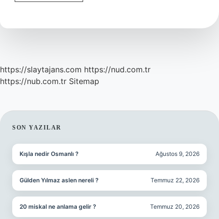
Nedir
Havacılıkta
https://slaytajans.com
https://nud.com.tr
https://nub.com.tr
Sitemap
SIDEBAR
SON YAZILAR
Kışla nedir Osmanlı ?
Ağustos 9, 2026
Gülden Yılmaz aslen nereli ?
Temmuz 22, 2026
20 miskal ne anlama gelir ?
Temmuz 20, 2026