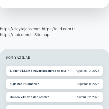
https://slaytajans.com
https://nud.com.tr
https://nub.com.tr
Sitemap
SIDEBAR
SON YAZILAR
1. sınıf BİLSEM sınavını kazanırsa ne olur ?
Ağustos 10, 2026
Kışla nedir Osmanlı ?
Ağustos 9, 2026
Gülden Yılmaz aslen nereli ?
Temmuz 22, 2026