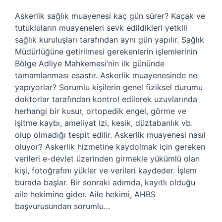
Askerlik sağlık muayenesi kaç gün sürer? Kaçak ve
tutukluların muayeneleri sevk edildikleri yetkili
sağlık kuruluşları tarafından aynı gün yapılır. Sağlık
Müdürlüğüne getirilmesi gerekenlerin işlemlerinin
Bölge Adliye Mahkemesi’nin ilk gününde
tamamlanması esastır. Askerlik muayenesinde ne
yapıyorlar? Sorumlu kişilerin genel fiziksel durumu
doktorlar tarafından kontrol edilerek uzuvlarında
herhangi bir kusur, ortopedik engel, görme ve
işitme kaybı, ameliyat izi, kesik, düztabanlık vb.
olup olmadığı tespit edilir. Askerlik muayenesi nasıl
oluyor? Askerlik hizmetine kaydolmak için gereken
verileri e-devlet üzerinden girmekle yükümlü olan
kişi, fotoğrafını yükler ve verileri kaydeder. İşlem
burada başlar. Bir sonraki adımda, kayıtlı olduğu
aile hekimine gider. Aile hekimi, AHBS
başvurusundan sorumlu…