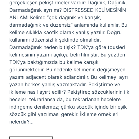
gerçekleşen pekiştirmeler vardır: Dağınık, Dağınık.
Darmadağınık ayrı mı? DISTRESSED KELİMESİNİN
ANLAMI Kelime “çok dağınık ve karışık,
darmadağınık ve düzensiz” anlamında kullanılır. Bu
kelime sıklıkla kaotik olarak yanlış yazılır. Doğru
kullanımı düzensizlik şeklinde olmalıdır.
Darmadağınık neden bitişik? TDK’ya göre tousled
kelimesinin yazımı açıkça belirtilmiştir. Bu yüzden
TDK’ya baktığımızda bu kelime karışık
görünmektedir. Bu nedenle kelimenin değişmeyen
yazımı adjacent olarak adlandırılır. Bu kelimeyi ayrı
yazan herkes yanlış yazmaktadır. Pekiştirme ve
ikileme nasıl ayırt edilir? Pekiştireç sözcüklerinin ilk
heceleri tekrarlansa da, bu tekrarlanan hecelere
indirgeme denilemez; çünkü sözcük içinde birleşik
sözcük gibi yazılması gerekir. İkileme örnekleri
nelerdir?…