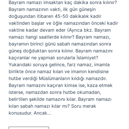
Bayram namazı imsaktan kaç dakika sonra kılınır?
Bayram namazının vakti, ilk gün güneşin
doğuşundan itibaren 45-50 dakikalık kadir
vaktinden başlar ve öğle namazından önceki kadir
vaktine kadar devam eder (Ayrıca bkz. Bayram
namazı hangi saatlerde kılınır? Bayram namazı,
bayramın birinci günü sabah namazından sonra
güneş doğduktan sonra kılınır. Bayram namazını
kaçıranlar ne yapmalı sorularla İslamiyet?
Yukarıdaki soruya gelince, farz namaz, imamla
birlikte önce namaz kılan ve imamın kendisine
hutbe verdiği Müslümanların kıldığı namazdır.
Bayram namazını kaçıran kimse ise, kaza etmek
isterse, namazdan sonra hutbe okumadan,
belirtilen şekilde namazını kılar. Bayram namazı
kılan sabah namazı kılar mı? Soru merak
konusudur. Ancak…