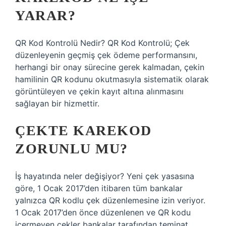
YARAR?
QR Kod Kontrolü Nedir? QR Kod Kontrolü; Çek
düzenleyenin geçmiş çek ödeme performansını,
herhangi bir onay sürecine gerek kalmadan, çekin
hamilinin QR kodunu okutmasıyla sistematik olarak
görüntüleyen ve çekin kayıt altına alınmasını
sağlayan bir hizmettir.
ÇEKTE KAREKOD
ZORUNLU MU?
İş hayatında neler değişiyor? Yeni çek yasasına
göre, 1 Ocak 2017’den itibaren tüm bankalar
yalnızca QR kodlu çek düzenlemesine izin veriyor.
1 Ocak 2017’den önce düzenlenen ve QR kodu
içermeyen çekler bankalar tarafından teminat