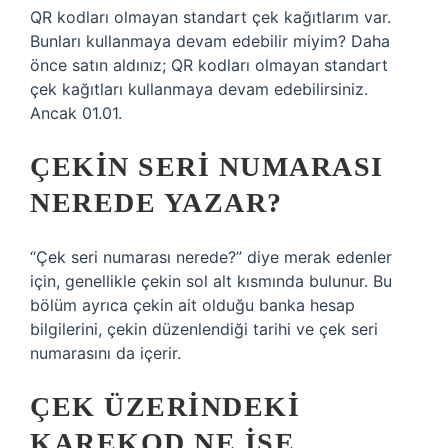
QR kodları olmayan standart çek kağıtlarım var.
Bunları kullanmaya devam edebilir miyim? Daha
önce satın aldınız; QR kodları olmayan standart
çek kağıtları kullanmaya devam edebilirsiniz.
Ancak 01.01.
ÇEKIN SERI NUMARASI
NEREDE YAZAR?
“Çek seri numarası nerede?” diye merak edenler
için, genellikle çekin sol alt kısmında bulunur. Bu
bölüm ayrıca çekin ait olduğu banka hesap
bilgilerini, çekin düzenlendiği tarihi ve çek seri
numarasını da içerir.
ÇEK ÜZERINDEKI
KAREKOD NE IŞE