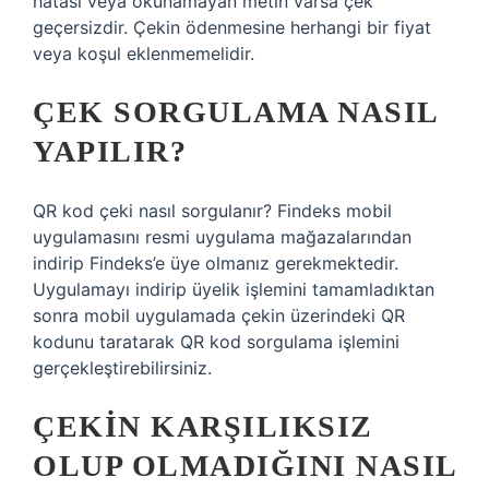
hatası veya okunamayan metin varsa çek
geçersizdir. Çekin ödenmesine herhangi bir fiyat
veya koşul eklenmemelidir.
ÇEK SORGULAMA NASIL
YAPILIR?
QR kod çeki nasıl sorgulanır? Findeks mobil
uygulamasını resmi uygulama mağazalarından
indirip Findeks’e üye olmanız gerekmektedir.
Uygulamayı indirip üyelik işlemini tamamladıktan
sonra mobil uygulamada çekin üzerindeki QR
kodunu taratarak QR kod sorgulama işlemini
gerçekleştirebilirsiniz.
ÇEKIN KARŞILIKSIZ
OLUP OLMADIĞINI NASIL