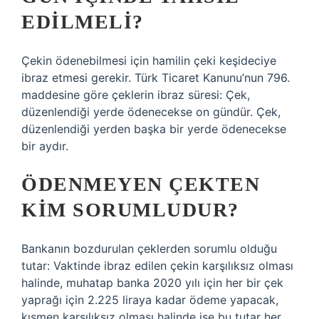
EDILMELI?
Çekin ödenebilmesi için hamilin çeki keşideciye
ibraz etmesi gerekir. Türk Ticaret Kanunu’nun 796.
maddesine göre çeklerin ibraz süresi: Çek,
düzenlendiği yerde ödenecekse on gündür. Çek,
düzenlendiği yerden başka bir yerde ödenecekse
bir aydır.
ÖDENMEYEN ÇEKTEN
KIM SORUMLUDUR?
Bankanın bozdurulan çeklerden sorumlu olduğu
tutar: Vaktinde ibraz edilen çekin karşılıksız olması
halinde, muhatap banka 2020 yılı için her bir çek
yaprağı için 2.225 liraya kadar ödeme yapacak,
kısmen karşılıksız olması halinde ise bu tutar her