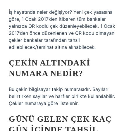
İş hayatında neler değişiyor? Yeni çek yasasına
göre, 1 Ocak 2017’den itibaren tüm bankalar
yalnızca QR kodlu çek düzenleyebilecek. 1 Ocak
2017’den önce düzenlenen ve QR kodu olmayan
çekler bankalar tarafından tahsil
edilebilecek/teminat altına alınabilecek.
ÇEKIN ALTINDAKI
NUMARA NEDIR?
Bu çekin bilgisayar takip numarasıdır. Sayıları
belirtirken sayılar ve harfler birlikte kullanılabilir.
Çekler numaraya göre listelenir.
GÜNÜ GELEN ÇEK KAÇ
GÜN IÇINDE TAHSIL