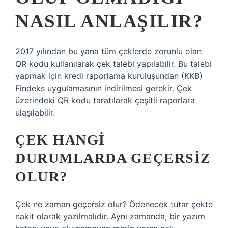
NASIL ANLAŞILIR?
2017 yılından bu yana tüm çeklerde zorunlu olan
QR kodu kullanılarak çek talebi yapılabilir. Bu talebi
yapmak için kredi raporlama kuruluşundan (KKB)
Findeks uygulamasının indirilmesi gerekir. Çek
üzerindeki QR kodu taratılarak çeşitli raporlara
ulaşılabilir.
ÇEK HANGI
DURUMLARDA GEÇERSIZ
OLUR?
Çek ne zaman geçersiz olur? Ödenecek tutar çekte
nakit olarak yazılmalıdır. Aynı zamanda, bir yazım