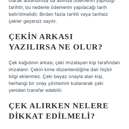
olarak adlandırılsa da aslında ödemenin yapıldığı
tarihtir, bu nedenle ödemenin yapılacağı tarih
belirtilmelidir. Birden fazla tarihli veya tarihsiz
çekler geçersiz sayılır.
ÇEKIN ARKASI
YAZILIRSA NE OLUR?
Çek kağıdının arkası, çeki imzalayan kişi tarafından
imzalanır. Çekin kime düzenlendiğine dair hiçbir
bilgi eklenmez. Çeki beyaz onayla alan kişi,
herhangi bir onay yöntemini kullanarak çeki
yeniden transfer edebilir.
ÇEK ALIRKEN NELERE
DIKKAT EDILMELI?