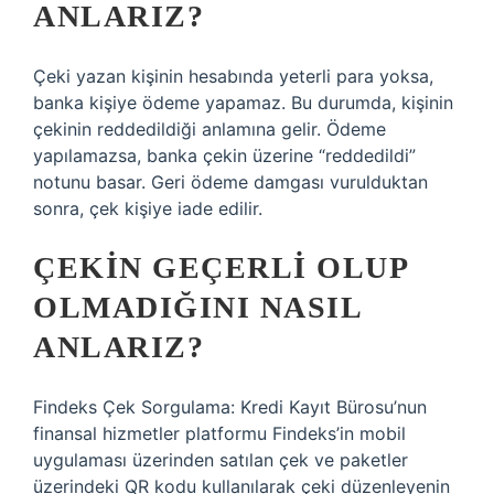
ANLARIZ?
Çeki yazan kişinin hesabında yeterli para yoksa,
banka kişiye ödeme yapamaz. Bu durumda, kişinin
çekinin reddedildiği anlamına gelir. Ödeme
yapılamazsa, banka çekin üzerine “reddedildi”
notunu basar. Geri ödeme damgası vurulduktan
sonra, çek kişiye iade edilir.
ÇEKIN GEÇERLI OLUP
OLMADIĞINI NASIL
ANLARIZ?
Findeks Çek Sorgulama: Kredi Kayıt Bürosu’nun
finansal hizmetler platformu Findeks’in mobil
uygulaması üzerinden satılan çek ve paketler
üzerindeki QR kodu kullanılarak çeki düzenleyenin