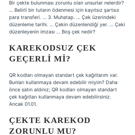
Bir çekte bulunması zorunlu olan unsurlar nelerdir?
… Belirli bir tutarın ödenmesi için kayıtsız şartsız
para transferi. … 3. Muhatap. … Çek üzerindeki
düzenleme tarihi. … Çekin düzenlendiği yer. … Çeki
düzenleyenin imzası … Boş çek nedir?
KAREKODSUZ ÇEK
GEÇERLI MI?
QR kodları olmayan standart çek kağıtlarım var.
Bunları kullanmaya devam edebilir miyim? Daha
önce satın aldınız; QR kodları olmayan standart
çek kağıtları kullanmaya devam edebilirsiniz.
Ancak 01.01.
ÇEKTE KAREKOD
ZORUNLU MU?