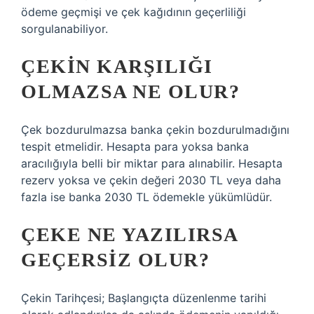
ödeme geçmişi ve çek kağıdının geçerliliği
sorgulanabiliyor.
ÇEKIN KARŞILIĞI
OLMAZSA NE OLUR?
Çek bozdurulmazsa banka çekin bozdurulmadığını
tespit etmelidir. Hesapta para yoksa banka
aracılığıyla belli bir miktar para alınabilir. Hesapta
rezerv yoksa ve çekin değeri 2030 TL veya daha
fazla ise banka 2030 TL ödemekle yükümlüdür.
ÇEKE NE YAZILIRSA
GEÇERSIZ OLUR?
Çekin Tarihçesi; Başlangıçta düzenlenme tarihi