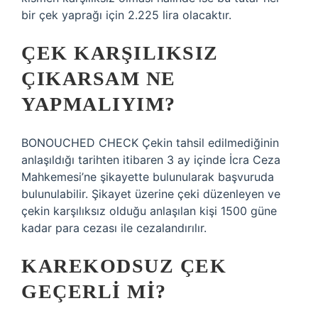
bir çek yaprağı için 2.225 lira olacaktır.
ÇEK KARŞILIKSIZ
ÇIKARSAM NE
YAPMALIYIM?
BONOUCHED CHECK Çekin tahsil edilmediğinin
anlaşıldığı tarihten itibaren 3 ay içinde İcra Ceza
Mahkemesi’ne şikayette bulunularak başvuruda
bulunulabilir. Şikayet üzerine çeki düzenleyen ve
çekin karşılıksız olduğu anlaşılan kişi 1500 güne
kadar para cezası ile cezalandırılır.
KAREKODSUZ ÇEK
GEÇERLI MI?