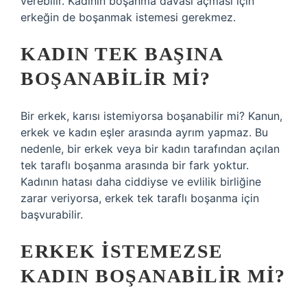
verebilir. Kadının boşanma davası açması için
erkeğin de boşanmak istemesi gerekmez.
KADIN TEK BAŞINA
BOŞANABILIR MI?
Bir erkek, karısı istemiyorsa boşanabilir mi? Kanun,
erkek ve kadın eşler arasında ayrım yapmaz. Bu
nedenle, bir erkek veya bir kadın tarafından açılan
tek taraflı boşanma arasında bir fark yoktur.
Kadının hatası daha ciddiyse ve evlilik birliğine
zarar veriyorsa, erkek tek taraflı boşanma için
başvurabilir.
ERKEK ISTEMEZSE
KADIN BOŞANABILIR MI?