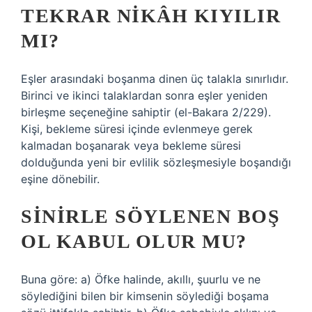
TEKRAR NIKÂH KIYILIR
MI?
Eşler arasındaki boşanma dinen üç talakla sınırlıdır.
Birinci ve ikinci talaklardan sonra eşler yeniden
birleşme seçeneğine sahiptir (el-Bakara 2/229).
Kişi, bekleme süresi içinde evlenmeye gerek
kalmadan boşanarak veya bekleme süresi
dolduğunda yeni bir evlilik sözleşmesiyle boşandığı
eşine dönebilir.
SINIRLE SÖYLENEN BOŞ
OL KABUL OLUR MU?
Buna göre: a) Öfke halinde, akıllı, şuurlu ve ne
söylediğini bilen bir kimsenin söylediği boşama