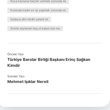
Koca karısına harçlık vermek zorunda mı
Kuranda kadın ev işi yapmak zorunda mı
Sadece dini nikâh yeterli mi
Sinirle söylenen boş ol kabul olur mu
Önceki Yazı
Türkiye Barolar Birliği Başkanı Erinç Sağkan
Kimdir
Sonraki Yazı
Mehmet Işıklar Nereli