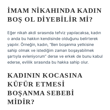
İMAM NIKAHINDA KADIN
BOŞ OL DIYEBILIR MI?
Eğer nikah akdi sırasında tefviz yapılacaksa, kadın
o anda bu hakkın kendisinde olduğunu belirterek
yapılır. Örneğin, kadın, “Ben boşanma yetkisine
sahip olmak ve istediğim zaman boşayabilmek
şartıyla evleniyorum” derse ve erkek de bunu kabul
ederse, evlilik sırasında bu hakka sahip olur.
KADININ KOCASINA
KÜFÜR ETMESI
BOŞANMA SEBEBI
MIDIR?