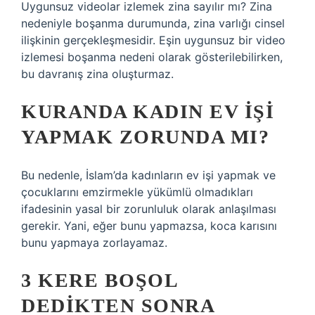
Uygunsuz videolar izlemek zina sayılır mı? Zina
nedeniyle boşanma durumunda, zina varlığı cinsel
ilişkinin gerçekleşmesidir. Eşin uygunsuz bir video
izlemesi boşanma nedeni olarak gösterilebilirken,
bu davranış zina oluşturmaz.
KURANDA KADIN EV IŞI
YAPMAK ZORUNDA MI?
Bu nedenle, İslam’da kadınların ev işi yapmak ve
çocuklarını emzirmekle yükümlü olmadıkları
ifadesinin yasal bir zorunluluk olarak anlaşılması
gerekir. Yani, eğer bunu yapmazsa, koca karısını
bunu yapmaya zorlayamaz.
3 KERE BOŞOL
DEDIKTEN SONRA