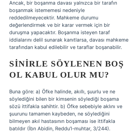
Ancak, bir boşanma davası yalnızca bir tarafın
boşanmak istememesi nedeniyle
reddedilmeyecektir. Mahkeme durumu
değerlendirmek ve bir karar vermek için bir
duruşma yapacaktır. Boşanma isteyen taraf
iddialarını delil sunarak kanıtlarsa, davası mahkeme
tarafından kabul edilebilir ve taraflar boşanabilir.
SINIRLE SÖYLENEN BOŞ
OL KABUL OLUR MU?
Buna göre: a) Öfke halinde, akıllı, şuurlu ve ne
söylediğini bilen bir kimsenin söylediği boşama
sözü ittifakla sahihtir. b) Öfke sebebiyle aklını ve
şuurunu tamamen kaybeden, ne söylediğini
bilmeyen akıl hastasının boşaması ise ittifakla
batıldır (İbn Abidin, Reddu’l-muhtar, 3/244).