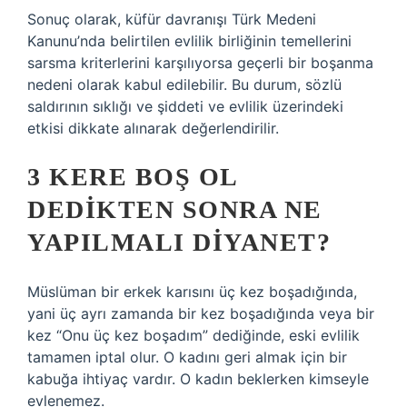
Sonuç olarak, küfür davranışı Türk Medeni
Kanunu’nda belirtilen evlilik birliğinin temellerini
sarsma kriterlerini karşılıyorsa geçerli bir boşanma
nedeni olarak kabul edilebilir. Bu durum, sözlü
saldırının sıklığı ve şiddeti ve evlilik üzerindeki
etkisi dikkate alınarak değerlendirilir.
3 KERE BOŞ OL
DEDIKTEN SONRA NE
YAPILMALI DIYANET?
Müslüman bir erkek karısını üç kez boşadığında,
yani üç ayrı zamanda bir kez boşadığında veya bir
kez “Onu üç kez boşadım” dediğinde, eski evlilik
tamamen iptal olur. O kadını geri almak için bir
kabuğa ihtiyaç vardır. O kadın beklerken kimseyle
evlenemez.