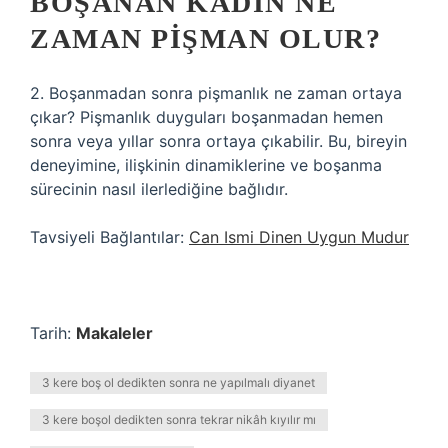
BOŞANAN KADIN NE
ZAMAN PIŞMAN OLUR?
2. Boşanmadan sonra pişmanlık ne zaman ortaya
çıkar? Pişmanlık duyguları boşanmadan hemen
sonra veya yıllar sonra ortaya çıkabilir. Bu, bireyin
deneyimine, ilişkinin dinamiklerine ve boşanma
sürecinin nasıl ilerlediğine bağlıdır.
Tavsiyeli Bağlantılar:
Can Ismi Dinen Uygun Mudur
Tarih:
Makaleler
3 kere boş ol dedikten sonra ne yapılmalı diyanet
3 kere boşol dedikten sonra tekrar nikâh kıyılır mı