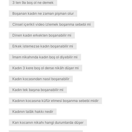
3 ten 9a boş ol ne demek
Boşanan kadın ne zaman pişman olur
Cinsel içerikli video izlemek boşanma sebebi mi
Dinen kadın erkekten boşanabilir mi
Erkek istemezse kadın boşanabilir mi
İmam nikahında kadın boş ol diyebilir mi
Kadın 3 kere boş ol derse nikâh düşer mi
Kadın kocasından nasıl boşanabilir
Kadın tek başına boşanabilir mi
Kadının kocasına küfür etmesi boşanma sebebi midir
Kadının talâk hakkı nedir
Karı kocanın nikahı hangi durumlarda düşer