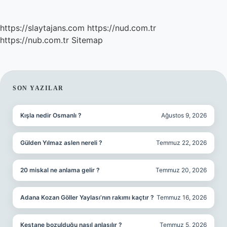
https://slaytajans.com
https://nud.com.tr
https://nub.com.tr
Sitemap
SIDEBAR
SON YAZILAR
Kışla nedir Osmanlı ?
Ağustos 9, 2026
Gülden Yılmaz aslen nereli ?
Temmuz 22, 2026
20 miskal ne anlama gelir ?
Temmuz 20, 2026
Adana Kozan Göller Yaylası’nın rakımı kaçtır ?
Temmuz 16, 2026
Kestane bozulduğu nasıl anlaşılır ?
Temmuz 5, 2026