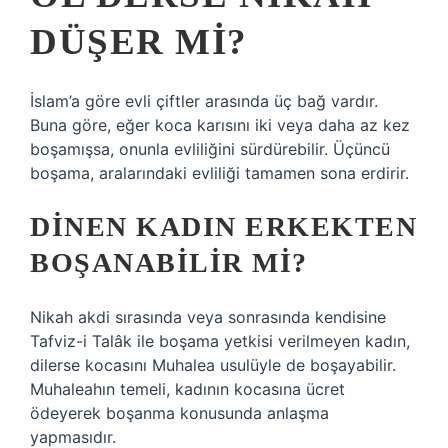
DÜŞER MI?
İslam’a göre evli çiftler arasında üç bağ vardır.
Buna göre, eğer koca karısını iki veya daha az kez
boşamışsa, onunla evliliğini sürdürebilir. Üçüncü
boşama, aralarındaki evliliği tamamen sona erdirir.
DINEN KADIN ERKEKTEN
BOŞANABILIR MI?
Nikah akdi sırasında veya sonrasında kendisine
Tafviz-i Talâk ile boşama yetkisi verilmeyen kadın,
dilerse kocasını Muhalea usulüyle de boşayabilir.
Muhaleahın temeli, kadının kocasına ücret
ödeyerek boşanma konusunda anlaşma
yapmasıdır.