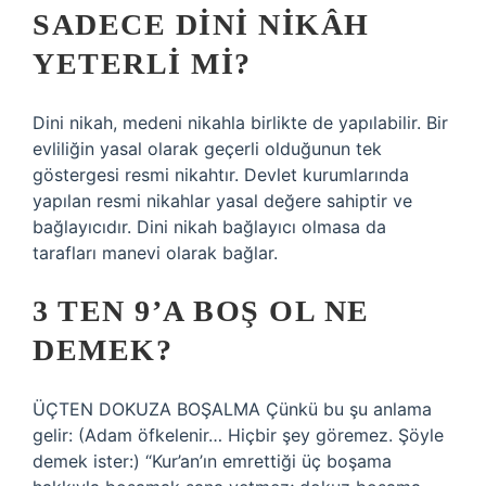
SADECE DINI NIKÂH
YETERLI MI?
Dini nikah, medeni nikahla birlikte de yapılabilir. Bir
evliliğin yasal olarak geçerli olduğunun tek
göstergesi resmi nikahtır. Devlet kurumlarında
yapılan resmi nikahlar yasal değere sahiptir ve
bağlayıcıdır. Dini nikah bağlayıcı olmasa da
tarafları manevi olarak bağlar.
3 TEN 9’A BOŞ OL NE
DEMEK?
ÜÇTEN DOKUZA BOŞALMA Çünkü bu şu anlama
gelir: (Adam öfkelenir… Hiçbir şey göremez. Şöyle
demek ister:) “Kur’an’ın emrettiği üç boşama