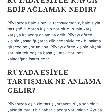
RÜYADA EŞIYLE KAVGA
EDIP AĞLAMAK NEDIR?
Rüyanızda baldızınız ile tartışıyorsanız, baldızıyla
tartıştığını gören kişinin zor bir durumla karşı
karşıya kalacağı anlamına gelir. Rüyayı gören
kişinin yaşadığı çaresizlik nedeniyle çok bunalıma
gireceğine yorumlanır. Rüyayı gören kişinin birçok
sorunla tek başına başa çıkmak zorunda
kalacağına işaret eder.
RÜYADA EŞIYLE
TARTIŞMAK NE ANLAMA
GELIR?
Rüyanızda eşinizle tartışıyorsanız, rüya sahibinin
yakında mutlu bir haber alacağı yorumlanır. Ayrıca