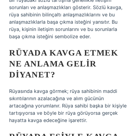
Bir rüyadaki sözlü tartışma genellikle iletişim
sorunları ve anlaşmazlıkları gösterir. Sözlü kavga,
rüya sahibinin bilinçaltı anlaşmazlıklarını ve bu
anlaşmazlıklarla başa çıkma isteğini yansıtır. Bu
rüya, kişinin iletişim sorunlarını ve bu sorunlarla
başa çıkma isteğini sembolize eder.
RÜYADA KAVGA ETMEK
NE ANLAMA GELIR
DIYANET?
Rüyasında kavga görmek; rüya sahibinin maddi
sıkıntılarının azalacağına ve alım gücünün
artacağına yorumlanır. Rüya sahibi başka bir kişiyle
tartışıyorsa ve böyle bir rüya görüyorsa gerçek
hayatta kavga edeceğine işarettir.