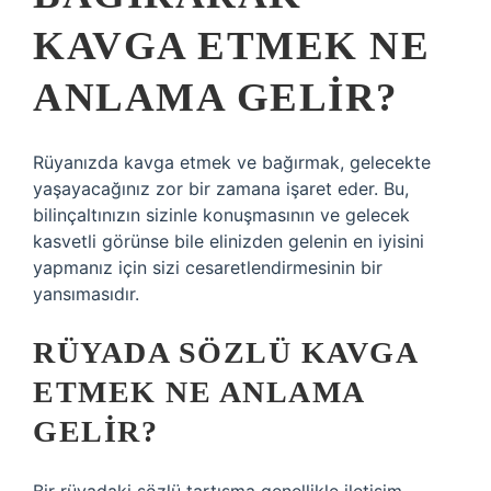
KAVGA ETMEK NE
ANLAMA GELIR?
Rüyanızda kavga etmek ve bağırmak, gelecekte
yaşayacağınız zor bir zamana işaret eder. Bu,
bilinçaltınızın sizinle konuşmasının ve gelecek
kasvetli görünse bile elinizden gelenin en iyisini
yapmanız için sizi cesaretlendirmesinin bir
yansımasıdır.
RÜYADA SÖZLÜ KAVGA
ETMEK NE ANLAMA
GELIR?