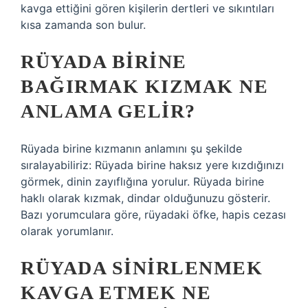
kavga ettiğini gören kişilerin dertleri ve sıkıntıları
kısa zamanda son bulur.
RÜYADA BIRINE
BAĞIRMAK KIZMAK NE
ANLAMA GELIR?
Rüyada birine kızmanın anlamını şu şekilde
sıralayabiliriz: Rüyada birine haksız yere kızdığınızı
görmek, dinin zayıflığına yorulur. Rüyada birine
haklı olarak kızmak, dindar olduğunuzu gösterir.
Bazı yorumculara göre, rüyadaki öfke, hapis cezası
olarak yorumlanır.
RÜYADA SINIRLENMEK
KAVGA ETMEK NE