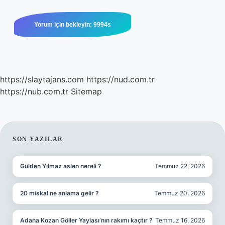
https://slaytajans.com
https://nud.com.tr
https://nub.com.tr
Sitemap
SIDEBAR
SON YAZILAR
Gülden Yılmaz aslen nereli ?
Temmuz 22, 2026
20 miskal ne anlama gelir ?
Temmuz 20, 2026
Adana Kozan Göller Yaylası’nın rakımı kaçtır ?
Temmuz 16, 2026