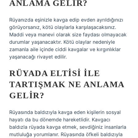
ANLAMA GELIR?
Rüyanızda eşinizle kavga edip evden ayrıldığınızı
görüyorsanız, kötü olaylarla karşılaşacaksınız.
Maddi veya manevi olarak size faydası olmayacak
durumlar yaşanacaktır. Kötü olaylar nedeniyle
zamanla aile içinde ciddi kavgalar ve kırgınlıklar
yaşanacağı rivayet edilir.
RÜYADA ELTISI ILE
TARTIŞMAK NE ANLAMA
GELIR?
Rüyasında baldızıyla kavga eden kişilerin sosyal
hayatı da bu dönemde hareketlidir. Kavgacı
baldızla rüyada kavga etmek, sevdiğiniz insanlarla
mutluluğa yorumlanır. Rüyasında öfkeli baldızıyla